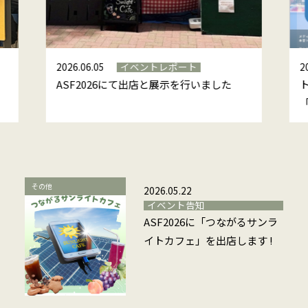
2026.06.05
イベントレポート
2
ASF2026にて出店と展示を行いました
その他
2026.05.22
イベント告知
ASF2026に「つながるサンラ
イトカフェ」を出店します !