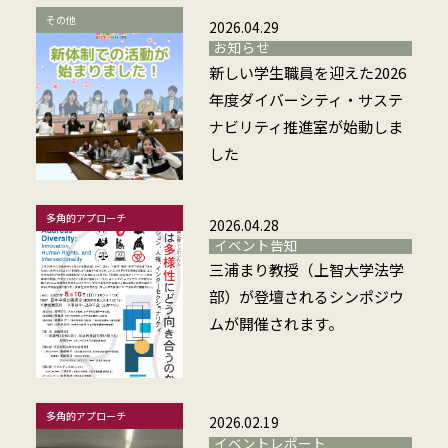
その他
2026.04.29
お知らせ
新しい学生職員を迎えた2026
年度ダイバーシティ・サステ
ナビリティ推進室が始動しま
した
多角的アプローチ
2026.04.28
イベント告知
三浦まり教授（上智大学法学
部）が登壇されるシンポジウ
ムが開催されます。
多角的アプローチ
2026.02.19
イベントレポート