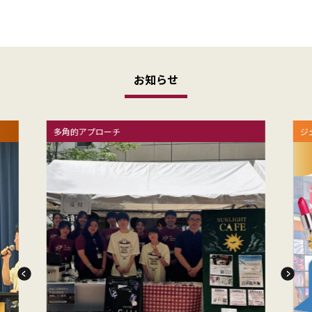
お知らせ
多角的アプローチ
ジ