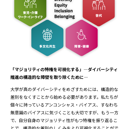
「マジョリティの特権を可視化する」―ダイバーシティ
推進の構造的な障壁を取り除くために―
大学が真のダイバーシティをめざすためには、構造的な
差別をなくすことから始める必要があります。私たちが
個々に持っているアンコンシャス・バイアス、すなわち
無意識のバイアスに気づくことも大切ですが、もう一方
で、自分自身のマジョリティ性がもつ特権を振り返るこ
とで、構造的な差別のしくみをより可視化することがで