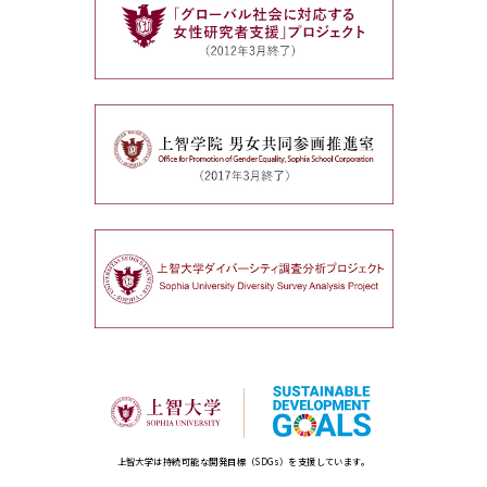
上智大学は持続可能な開発目標（SDGs）を支援しています。