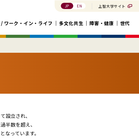
JP
EN
上智大学サイト
 / ワーク・イン・ライフ
多文化共生
障害・健康
世代
して設立され、
は過半数を超え、
となっています。