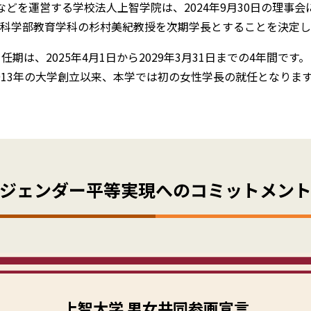
などを運営する学校法人上智学院は、2024年9月30日の理事会
科学部教育学科の杉村美紀教授を次期学長とすることを決定し
任期は、2025年4月1日から2029年3月31日までの4年間です。
913年の大学創立以来、本学では初の女性学長の就任となりま
ジェンダー平等実現へのコミットメン
上智大学 男女共同参画宣言