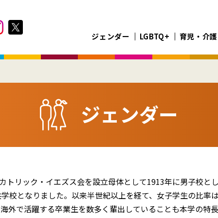
ジェンダー
LGBTQ+
育児・介護
ジェンダー
カトリック・イエズス会を設立母体として1913年に男子校と
女共学校となりました。以来半世紀以上を経て、女子学生の比率
、海外で活躍する卒業生を数多く輩出していることも本学の特長