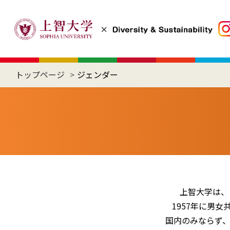
トップページ
ジェンダー
上智大学は、
1957年に男
国内のみならず