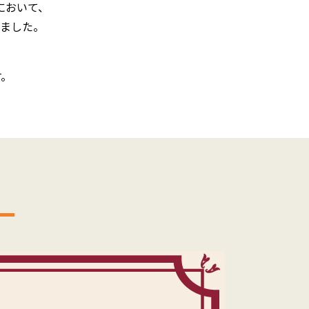
において、
ました。
す。
ト