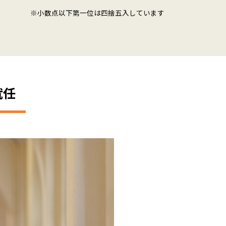
※小数点以下第一位は四捨五入しています
就任