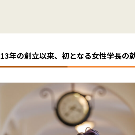
913年の創立以来、初となる女性学長の