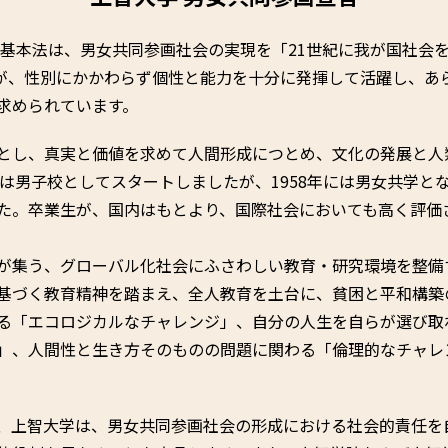
会基本法は、男女共同参画社会の実現を「21世紀に我が国社会
が、性別にかかわらず個性と能力を十分に発揮して活躍し、あ
求められています。
とし、真実と価値を求めて人間形成につとめ、文化の発展と人
時は男子校としてスタートしましたが、1958年には男女共学
た。卒業生が、国内はもとより、国際社会においても高く評価
が集う、グローバル化社会にふさわしい教育・研究環境を整備
基づく教育精神を踏まえ、全人教育を土台に、貧困と平和構築
る「エコロジカルなチャレンジ」、自分の人生を自らが選び取
」、人間性と生き方そのものの問題に関わる「倫理的なチャレ
、上智大学は、男女共同参画社会の形成における社会的責任を