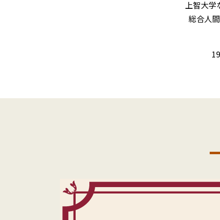
上智大学
総合人間
1