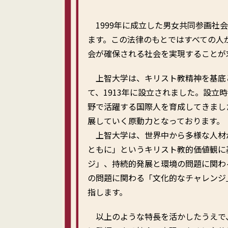
1999年に成立した男女共同参画社
ます。この法律のもとではすべての人
会が確保される社会を実現することが
上智大学は、キリスト教精神を基底
て、1913年に設立されました。設立
野で活躍する国際人を育成してきまし
展していく原動力となっております。
上智大学は、世界中から多様な人材
ともに」というキリスト教的価値観に
ジ」、持続的発展と環境の問題に関わ
の問題に関わる「文化的なチャレンジ
指します。
以上のような特長を活かしたうえで