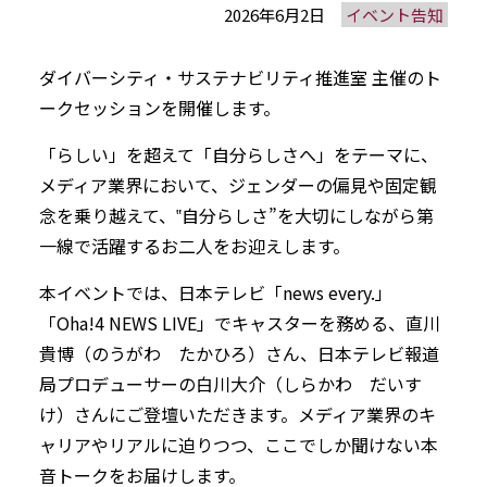
2026年6月2日
イベント告知
ダイバーシティ・サステナビリティ推進室 主催のト
ークセッションを開催します。
「らしい」を超えて「自分らしさへ」をテーマに、
メディア業界において、ジェンダーの偏見や固定観
念を乗り越えて、‟自分らしさ”を大切にしながら第
一線で活躍するお二人をお迎えします。
本イベントでは、日本テレビ「news every.」
「Oha!4 NEWS LIVE」でキャスターを務める、直川
貴博（のうがわ たかひろ）さん、日本テレビ報道
局プロデューサーの白川大介（しらかわ だいす
け）さんにご登壇いただきます。メディア業界のキ
ャリアやリアルに迫りつつ、ここでしか聞けない本
音トークをお届けします。